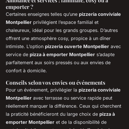
Ambiance et services : familiale, cosy ou à
emporter ?
Certaines enseignes telles qu’une
pizzeria conviviale
Montpellier
privilégient l’espace familial et
chaleureux, idéal pour les grands groupes. D’autres
offrent une atmosphère cosy, propice à un dîner
intimiste. L’option
pizzeria ouverte Montpellier
avec
service de
pizza à emporter Montpellier
s’adapte
parfaitement aux soirs pressés ou aux envies de
confort à domicile.
Conseils selon vos envies ou événements
Pour un événement, privilégier la
pizzeria conviviale
Montpellier
avec terrasse ou service rapide peut
réellement marquer la différence. Ceux qui cherchent
la praticité bénéficieront du large choix de
pizza à
emporter Montpellier
et de la disponibilité de