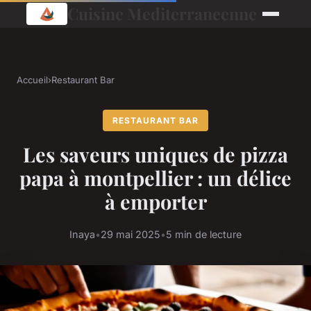
Cuisine Mediterraneenne
Accueil
›
Restaurant Bar
RESTAURANT BAR
Les saveurs uniques de pizza
papa à montpellier : un délice
à emporter
Inaya
•
29 mai 2025
•
5 min de lecture