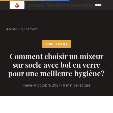
Cuisine Mediterraneenne
Accueil
›
Equipement
EQUIPEMENT
Comment choisir un mixeur
sur socle avec bol en verre
pour une meilleure hygiène?
Inaya
•
4 octobre 2024
•
6 min de lecture