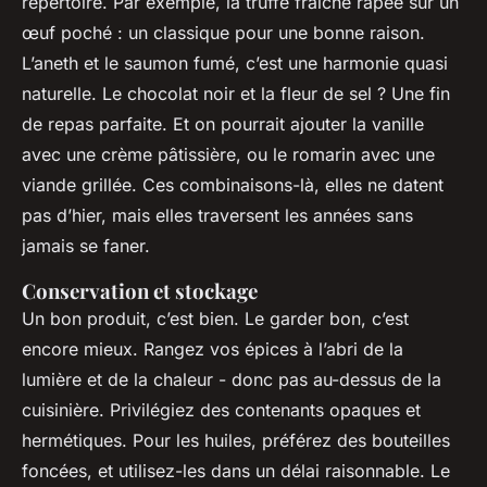
répertoire. Par exemple, la truffe fraîche râpée sur un
œuf poché : un classique pour une bonne raison.
L’aneth et le saumon fumé, c’est une harmonie quasi
naturelle. Le chocolat noir et la fleur de sel ? Une fin
de repas parfaite. Et on pourrait ajouter la vanille
avec une crème pâtissière, ou le romarin avec une
viande grillée. Ces combinaisons-là, elles ne datent
pas d’hier, mais elles traversent les années sans
jamais se faner.
Conservation et stockage
Un bon produit, c’est bien. Le garder bon, c’est
encore mieux. Rangez vos épices à l’abri de la
lumière et de la chaleur - donc pas au-dessus de la
cuisinière. Privilégiez des contenants opaques et
hermétiques. Pour les huiles, préférez des bouteilles
foncées, et utilisez-les dans un délai raisonnable. Le