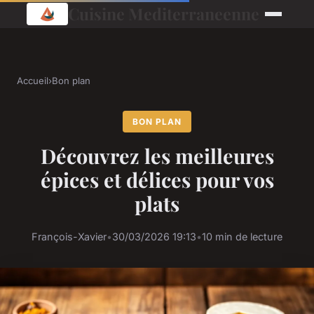
Cuisine Mediterraneenne
Accueil
›
Bon plan
BON PLAN
Découvrez les meilleures
épices et délices pour vos
plats
François-Xavier
•
30/03/2026 19:13
•
10 min de lecture