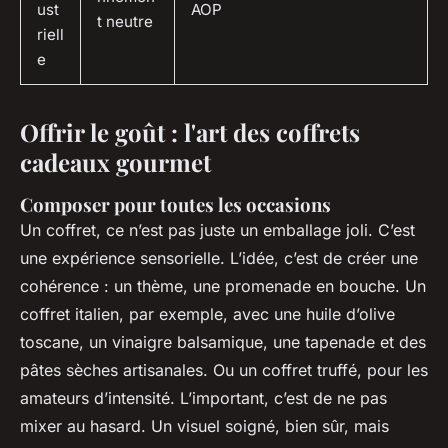
ust
AOP
t neutre
riell
e
Offrir le goût : l'art des coffrets
cadeaux gourmet
Composer pour toutes les occasions
Un coffret, ce n’est pas juste un emballage joli. C’est
une expérience sensorielle. L’idée, c’est de créer une
cohérence : un thème, une promenade en bouche. Un
coffret italien, par exemple, avec une huile d’olive
toscane, un vinaigre balsamique, une tapenade et des
pâtes sèches artisanales. Ou un coffret truffé, pour les
amateurs d’intensité. L’important, c’est de ne pas
mixer au hasard. Un visuel soigné, bien sûr, mais