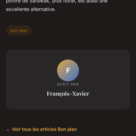
poivre de Sarawak, plus floral, est aussi une
excellente alternative.
bon-plan
F
ECRIT PAR
François-Xavier
← Voir tous les articles Bon plan